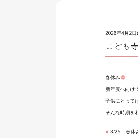
2026年4月2日
こども
春休み
新年度へ向け
子供にとって
そんな時期を
3/25 春