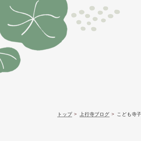
トップ
上行寺ブログ
こども寺