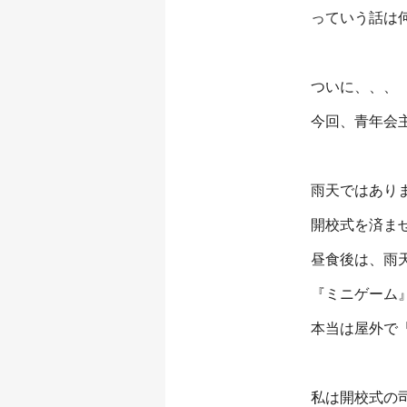
っていう話は
ついに、、、
今回、青年会
雨天ではあり
開校式を済ま
昼食後は、雨
『ミニゲーム
本当は屋外で
私は開校式の