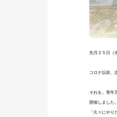
先月２５日（
コロナ以前、
それを、青年
開催しました
「久々にやり