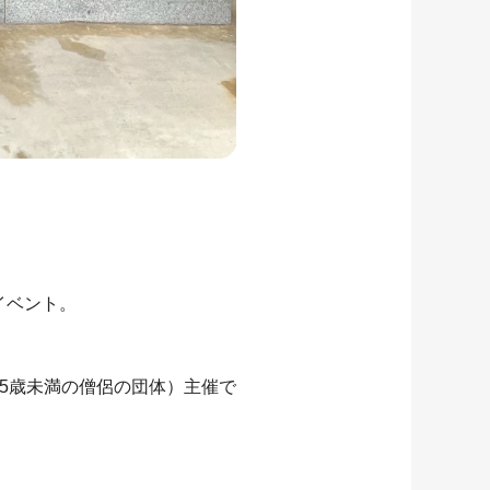
。
イベント。
5歳未満の僧侶の団体）主催で