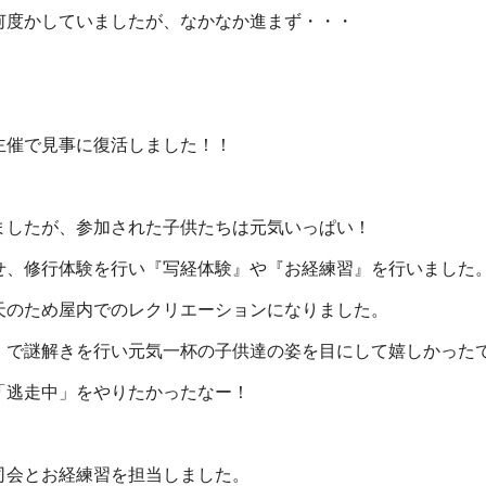
何度かしていましたが、なかなか進まず・・・
主催で見事に復活しました！！
ましたが、参加された子供たちは元気いっぱい！
せ、修行体験を行い『写経体験』や『お経練習』を行いました
天のため屋内でのレクリエーションになりました。
』で謎解きを行い元気一杯の子供達の姿を目にして嬉しかった
「逃走中」をやりたかったなー！
司会とお経練習を担当しました。