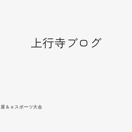
上行寺ブログ
子屋＆ｅスポーツ大会