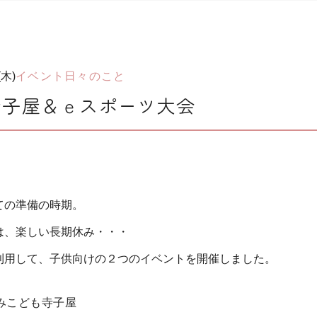
(木)
イベント
日々のこと
寺子屋＆ｅスポーツ大会
ての準備の時期。
は、楽しい長期休み・・・
利用して、子供向けの２つのイベントを開催しました。
休みこども寺子屋