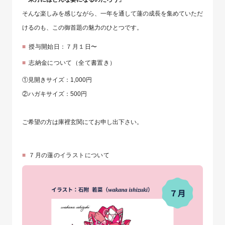
そんな楽しみを感じながら、一年を通して蓮の成長を集めていただ
けるのも、この御首題の魅力のひとつです。
授与開始日：７月１日〜
志納金について（全て書置き）
①見開きサイズ：1,000円
②ハガキサイズ：500円
ご希望の方は庫裡玄関にてお申し出下さい。
７月の蓮のイラストについて