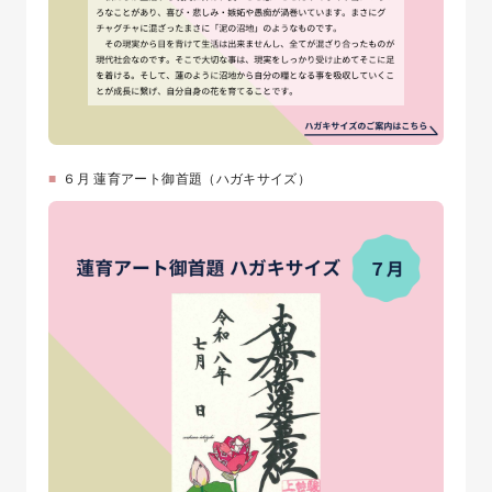
６月 蓮育アート御首題（ハガキサイズ）