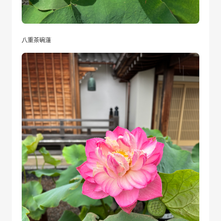
八重茶碗蓮