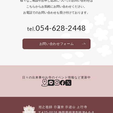
様々なご相談や
お申し込みについてのお問い合わせは
こちらからお気軽にお問い合わせください。
お電話でのお問い合わせも
受け付けております。
054-628-2448
tel.
お問い合わせフォーム
日々の出来事やお寺のイベント情報など更新中
旭之祖師 日蓮宗
示迹山
上行寺
〒425-0026
静岡県焼津市焼津4-6-8