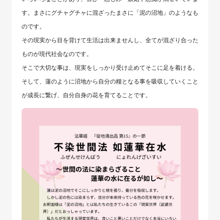
す。まさにグチャグチャに混ざったまさに「泥の沼地」のようなも
のです。
その現実から目を背けて生活は出来ませんし、全てが混ざり合った
ものが現代社会なのです。
そこで大切な事は、現実をしっかり受け止めてそこに足を着ける。
そして、蓮のように沼地から自分の糧となる事を吸収していくこと
が成長に繋げ、自分自身の花を育てることです。