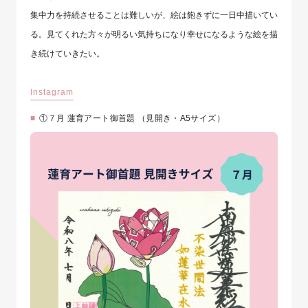
集中力を持続させることは難しいが、絵は飽きずに一日中描いてい
る。見てくれた方々が明るい気持ちになり幸せになるような絵を描
き続けていきたい。
Instagram
①７月 蓮育アート御首題 （見開き・A5サイズ）