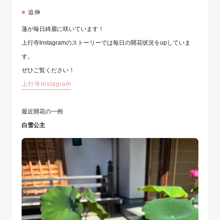
追伸
蓮が毎日綺麗に咲いています！
上行寺Instagramのストーリーでは毎日の開花状況をupしていま
す。
ぜひご覧ください！
上行寺Instagram
最近開花の一例
白雪公主