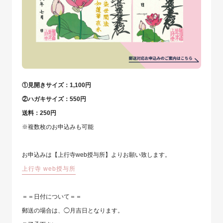
①見開きサイズ：1,100円
②ハガキサイズ：550円
送料：250円
※複数枚のお申込みも可能
お申込みは【上行寺web授与所】よりお願い致します。
上行寺 web授与所
＝＝日付について＝＝
郵送の場合は、◯月吉日となります。