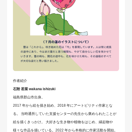
作者紹介
石附 若菜 wakana ishizuki
福島県郡山市出身。
2017 年から絵を描き始め、2018 年にアートビリティ作家とな
る。 当時通所していた支援センターの先生から褒められたことが
絵を描くきっかけ。 大好きな生き物や植物をはじめ、縁起物や
様々な作品を描いている。2022 年から本格的に作家活動を開始。