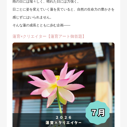
雨の日には瑞々しく、晴れた日には力強く。
日ごとに姿を変えていく蓮を見ていると、自然の生命力の豊かさを
感じずにはいられません。
そんな蓮の成長とともに歩む企画――
蓮育×クリエイター【蓮育アート御首題】