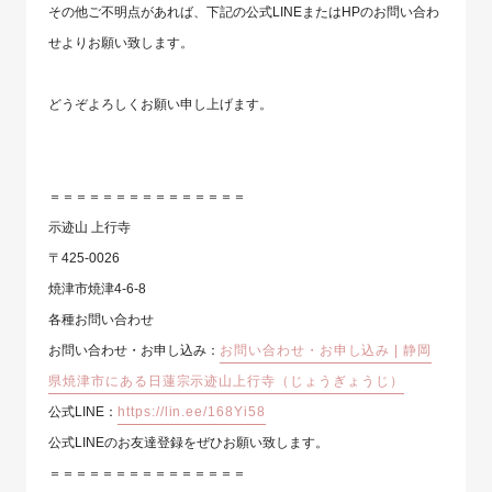
その他ご不明点があれば、下記の⁡公式LINEまたはHPのお問い合わ
せよりお願い致します。
どうぞよろしくお願い申し上げます。
＝＝＝＝＝＝＝＝＝＝＝＝＝＝＝
示迹山 上行寺
〒425-0026
焼津市焼津4-6-8
各種お問い合わせ
お問い合わせ・お申し込み：
お問い合わせ・お申し込み | 静岡
県焼津市にある日蓮宗示迹山上行寺（じょうぎょうじ）
公式LINE：
https://lin.ee/168Yi58
公式LINEのお友達登録をぜひお願い致します。
＝＝＝＝＝＝＝＝＝＝＝＝＝＝＝