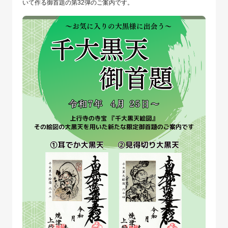
いて作る御首題の第32弾のご案内です。