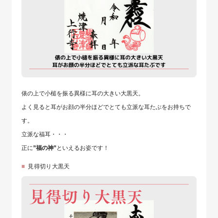
俵の上で小槌を振る異様に耳の大きい大黒天。
よく見ると耳がお顔の半分ほどでとても立派な耳たぶをお持ちで
す。
立派な福耳・・・
正に
”福の神”
といえるお姿です！
見得切り大黒天