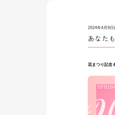
2024年4月9日
あなた
花まつり記念