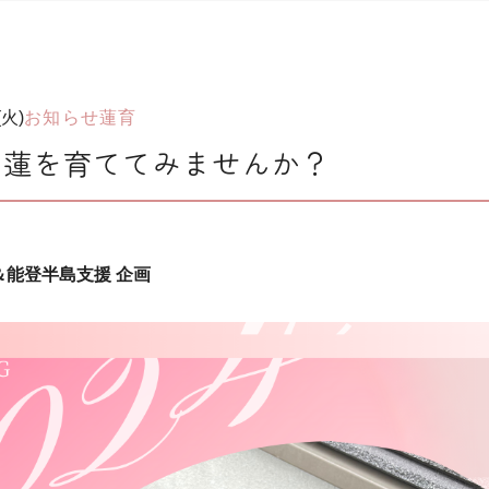
(火)
お知らせ
蓮育
も蓮を育ててみませんか？
＆能登半島支援 企画