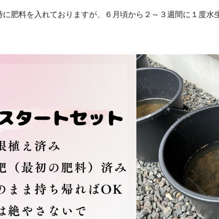
時に肥料を入れておりますが、６月頃から２～３週間に１度水