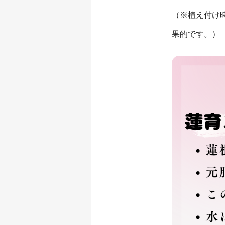
（※植え付け
果的です。）