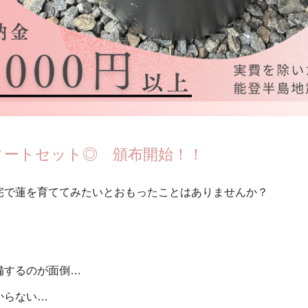
タートセット◎ 頒布開始！！
宅で蓮を育ててみたいとおもったことはありませんか？
備するのが面倒…
からない…