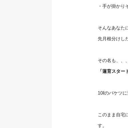
・手が掛かり
そんなあなた
⁡先月根分け
その名も、、
「蓮育スター
10ℓのバケ
このまま自宅
す。