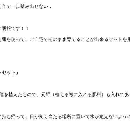
そうで一歩踏み出せない…
に朗報です！！
した蓮を使って、ご自宅でそのまま育てることが出来るセットを
、
トセット」
ツに蓮を植えたもので、元肥（植える際に入れる肥料）も入れてあ
に持ち帰って、日が良く当たる場所に置いて水が絶えないよう