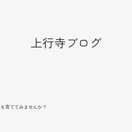
上行寺ブログ
蓮を育ててみませんか？