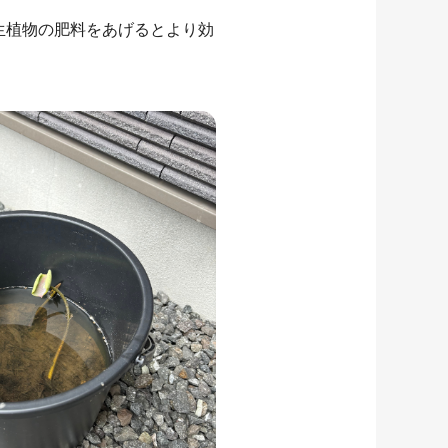
生植物の肥料をあげるとより効