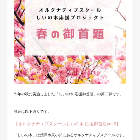
昨年の秋に実施しました「しいの木 応援御首題」の第二弾です。
詳細は以下通りです。
【オルタナティブスクールしいの木 応援御首題vol.2】
「しいの木」は焼津市東小川にあるオルタナティブスクールです。