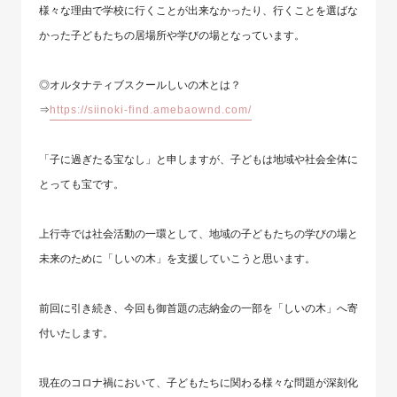
様々な理由で学校に行くことが出来なかったり、行くことを選ばな
かった子どもたちの居場所や学びの場となっています。
◎オルタナティブスクールしいの木とは？
⇒
https://siinoki-find.amebaownd.com/
「子に過ぎたる宝なし」と申しますが、子どもは地域や社会全体に
とっても宝です。
上行寺では社会活動の一環として、地域の子どもたちの学びの場と
未来のために「しいの木」を支援していこうと思います。
前回に引き続き、今回も御首題の志納金の一部を「しいの木」へ寄
付いたします。
現在のコロナ禍において、子どもたちに関わる様々な問題が深刻化