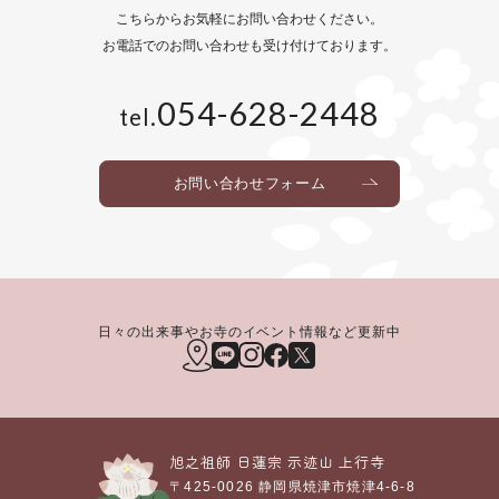
こちらからお気軽にお問い合わせください。
お電話でのお問い合わせも
受け付けております。
054-628-2448
tel.
お問い合わせフォーム
日々の出来事やお寺のイベント情報など更新中
旭之祖師 日蓮宗
示迹山
上行寺
〒425-0026
静岡県焼津市焼津4-6-8