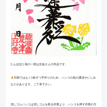
たんぽぽと桜の一部は生徒さんの作品です。
印刷ではなく1枚ずつ手作りのため、ハンコの色の濃淡やにじみ
などがあります。ご了承下さい。
消しゴムハンコは消しゴムを彫る作業より、ハンコを押す作業の方