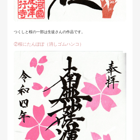
つくしと桜の一部は生徒さんの作品です。
②桜にたんぽぽ（消しゴムハンコ）