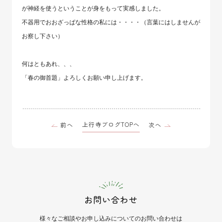
が神経を使うということが身をもって実感しました。
不器用でおおざっぱな性格の私には・・・・（言葉にはしませんが
お察し下さい）
何はともあれ、、、
「春の御首題」よろしくお願い申し上げます。
上行寺ブログTOPへ
前へ
次へ
お問い合わせ
様々なご相談や
お申し込みについてのお問い合わせは