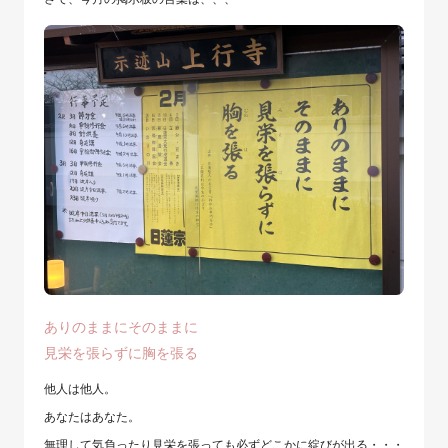
ありのままにそのままに
見栄を張らずに胸を張る
他人は他人。
あなたはあなた。
無理して気負ったり見栄を張っても必ずどこかに綻びが出る・・・