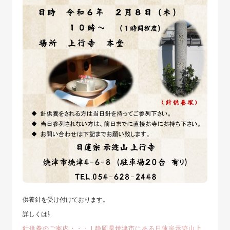
供養針を受け付けております。
詳しくは⇩
針供養のご案内・・・ | 静岡県焼津市にある日蓮宗示迹山上