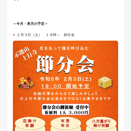
～今月・来月の予定～
２月３日（土） １８時～ 節分会