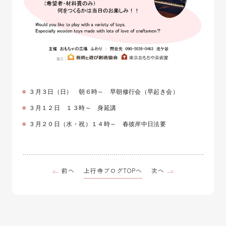
３月３日（日） 朝６時～ 早朝修行会（早起き会）
３月１２日 １３時～ 身延講
３月２０日（水・祝）１４時～ 春彼岸中日法要
上行寺ブログTOPへ
前へ
次へ