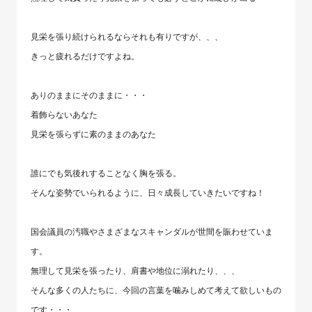
見栄を張り続けられるならそれも有りですが、、、
きっと疲れるだけですよね。
ありのままにそのままに・・・
着飾らないあなた
見栄を張らずに素のままのあなた
誰にでも気後れすることなく胸を張る。
そんな姿勢でいられるように、日々成長していきたいですね！
国会議員の汚職やさまざまなスキャンダルが世間を賑わせていま
す。
無理して見栄を張ったり、肩書や地位に溺れたり、、、
そんな多くの人たちに、今回の言葉を噛みしめて考えて欲しいもの
です・・・