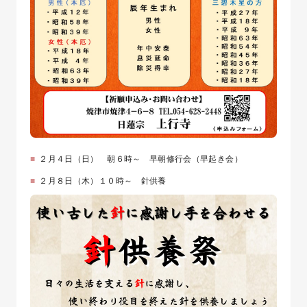
２月４日（日） 朝６時～ 早朝修行会（早起き会）
２月８日（木）１０時～ 針供養