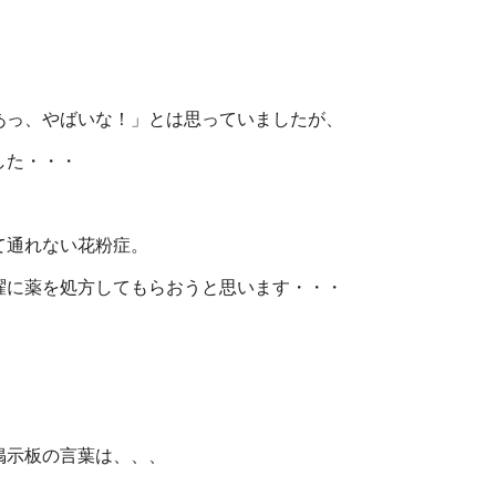
あっ、やばいな！」とは思っていましたが、
した・・・
て通れない花粉症。
曜に薬を処方してもらおうと思います・・・
掲示板の言葉は、、、