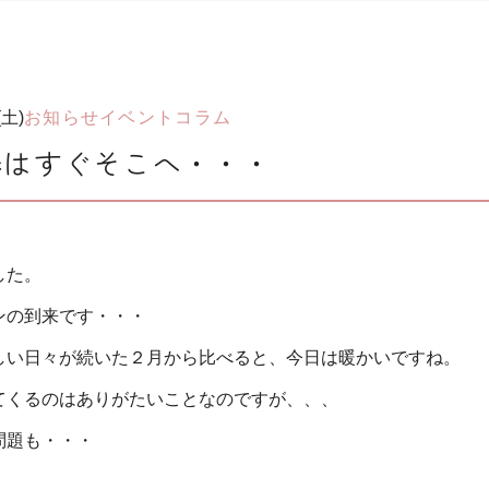
(土)
お知らせ
イベント
コラム
春はすぐそこへ・・・
した。
ンの到来です・・・
しい日々が続いた２月から比べると、今日は暖かいですね。
てくるのはありがたいことなのですが、、、
問題も・・・