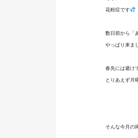
花粉症です
数日前から「
やっぱり来ま
春先には避け
とりあえず月
そんな今月の