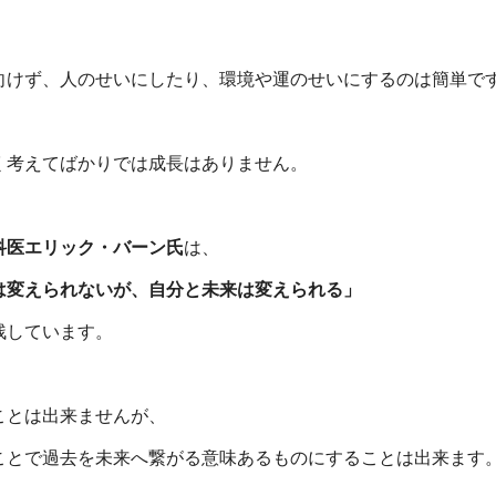
向けず、人のせいにしたり、環境や運のせいにするのは簡単で
、
く考えてばかりでは成長はありません。
科医エリック・バーン氏
は、
は変えられないが、自分と未来は変えられる」
残しています。
ことは出来ませんが、
ことで過去を未来へ繋がる意味あるものにすることは出来ます