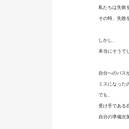
私たちは失敗
その時、失敗
しかし、
本当にそうで
自分へのパス
ミスになった
でも、
受け手である
自分の準備次