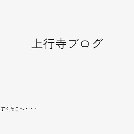
上行寺ブログ
はすぐそこへ・・・