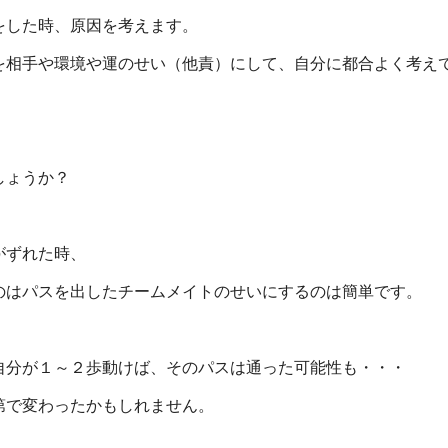
をした時、原因を考えます。
を相手や環境や運のせい（他責）にして、自分に都合よく考え
しょうか？
がずれた時、
のはパスを出したチームメイトのせいにするのは簡単です。
自分が１～２歩動けば、そのパスは通った可能性も・・・
第で変わったかもしれません。