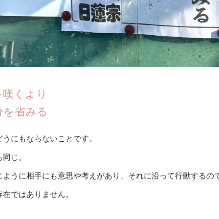
を嘆くより
分を省みる
どうにもならないことです。
も同じ。
じように相手にも意思や考えがあり、それに沿って行動するの
存在ではありません。