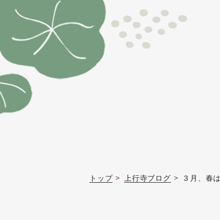
トップ
上行寺ブログ
３月、春