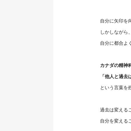
自分に矢印を
しかしながら
自分に都合よ
カナダの精神
「他人と過去
という言葉を
過去は変える
自分を変える