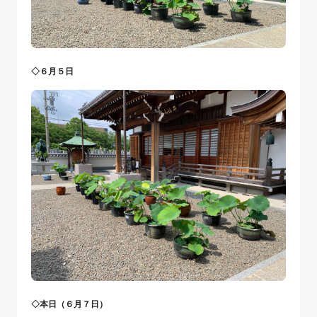
◇６月５日
◇本日（６月７日）