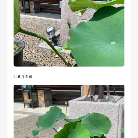
◇６月５日