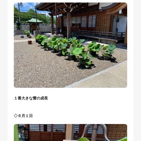
１番大きな蕾の成長
◇６月１日