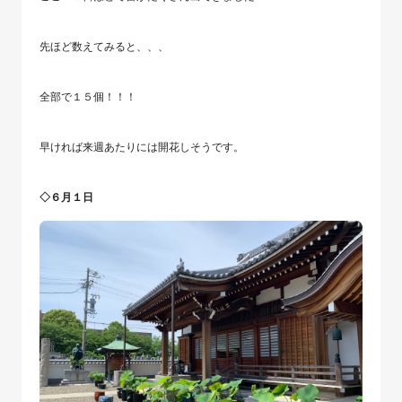
先ほど数えてみると、、、
全部で１５個！！！
早ければ来週あたりには開花しそうです。
◇６月１日