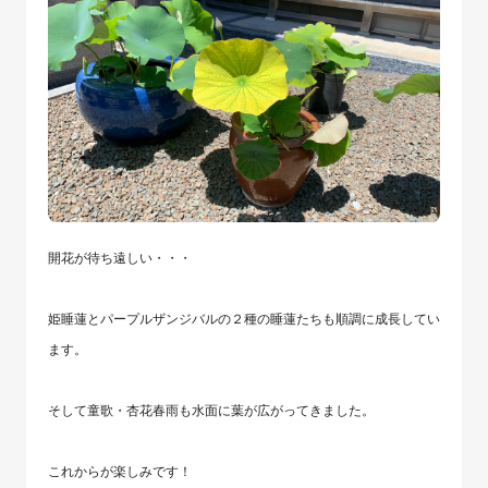
開花が待ち遠しい・・・
姫睡蓮とパープルザンジバルの２種の睡蓮たちも順調に成長してい
ます。
そして童歌・杏花春雨も水面に葉が広がってきました。
これからが楽しみです！