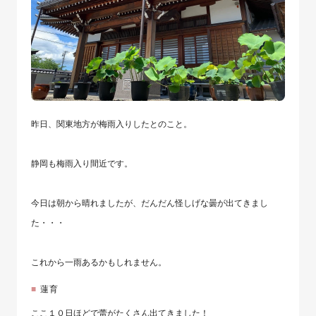
昨日、関東地方が梅雨入りしたとのこと。
静岡も梅雨入り間近です。
今日は朝から晴れましたが、だんだん怪しげな曇が出てきまし
た・・・
これから一雨あるかもしれません。
蓮育
ここ１０日ほどで蕾がたくさん出てきました！