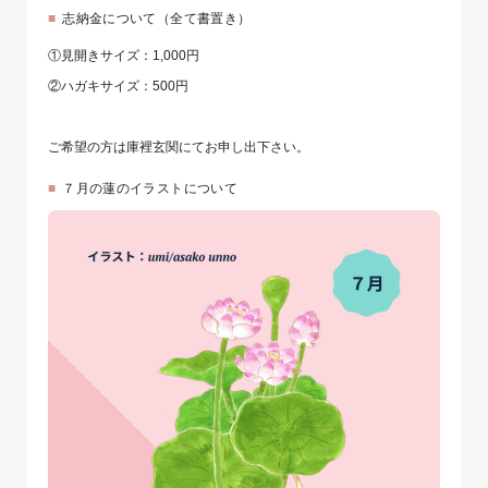
志納金について（全て書置き）
①見開きサイズ：1,000円
②ハガキサイズ：500円
ご希望の方は庫裡玄関にてお申し出下さい。
７月の蓮のイラストについて