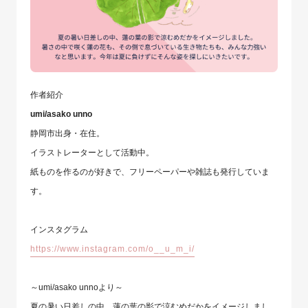
作者紹介
umi/asako unno
静岡市出身・在住。
イラストレーターとして活動中。
紙ものを作るのが好きで、フリーペーパーや雑誌も発行していま
す。
インスタグラム
https://www.instagram.com/o__u_m_i/
～umi/asako unnoより～
夏の暑い日差しの中、蓮の葉の影で涼むめだかをイメージしまし