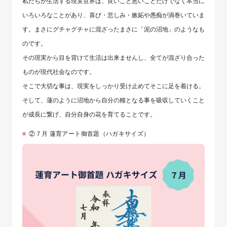
私たちが生活する現実世界は、良いこと悪いことだけでなく本当に
いろいろなことがあり、喜び・悲しみ・嫉妬や愚痴が渦巻いていま
す。まさにグチャグチャに混ざったまさに「泥の沼地」のようなも
のです。
その現実から目を背けて生活は出来ませんし、全てが混ざり合った
ものが現代社会なのです。
そこで大切な事は、現実をしっかり受け止めてそこに足を着ける。
そして、蓮のように沼地から自分の糧となる事を吸収していくこと
が成長に繋げ、自分自身の花を育てることです。
②７月 蓮育アート御首題（ハガキサイズ）