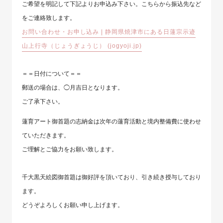
ご希望を明記して下記よりお申込み下さい。こちらから振込先など
をご連絡致します。
お問い合わせ・お申し込み | 静岡県焼津市にある日蓮宗示迹
山上行寺（じょうぎょうじ） (jogyoji.jp)
＝＝日付について＝＝
郵送の場合は、◯月吉日となります。
ご了承下さい。
蓮育アート御首題の志納金は次年の蓮育活動と境内整備費に使わせ
ていただきます。
ご理解とご協力をお願い致します。
千大黒天絵図御首題は御好評を頂いており、引き続き授与しており
ます。
どうぞよろしくお願い申し上げます。