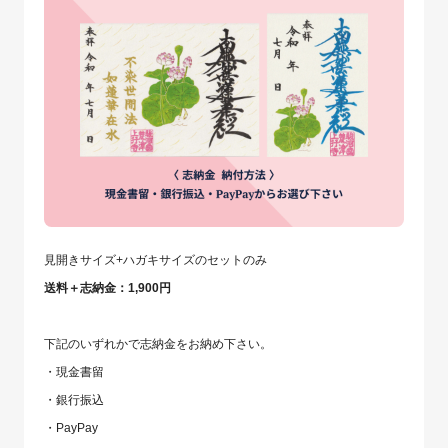
見開きサイズ+ハガキサイズのセットのみ
送料＋志納金：1,900円
下記のいずれかで志納金をお納め下さい。
・現金書留
・銀行振込
・PayPay