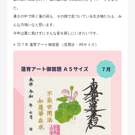
た。
暑さの中で咲く蓮の花も、その側で息づいている生き物たちも、み
んな力強いなと思います。
今年は夏に負けずにそんな姿を探しにいきたいです。
①７月 蓮育アート御首題 （見開き・A5サイズ） ⁡