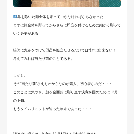
鼻を除いた顔全体を彫っていかなければならなかった
まずは顔全体を彫ってからさらに凹凸を付けるために細かく彫って
いく必要がある
輪郭に丸みをつけて凹凸を際立たせるだけでは“顔”は出来ない！
考えてみれば当たり前のことである。
しかし、
その“当たり前”さえもわからなのが素人、初心者なのだ・・・
このことに気づき、顔を全面的に彫り直す決意を固めたのは12月
の下旬。
もうタイムリミットが迫った年末であった・・・
話は少し遡るが、昨年の11月1日から“水行”を始めた。