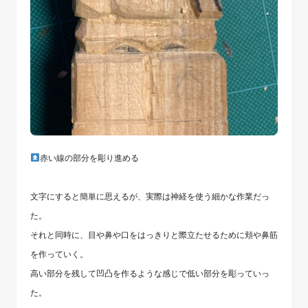
赤い線の部分を彫り進める
文字にすると簡単に思えるが、実際は神経を使う細かな作業だっ
た。
それと同時に、目や鼻や口をはっきりと際立たせるために頬や鼻筋
を作っていく。
高い部分を残して凹凸を作るような感じで低い部分を彫っていっ
た。