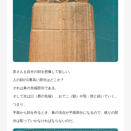
皆さんも自分の顔を想像して欲しい。
人の顔の1番高い部分はどこか？
それは鼻の先端部分である。
そして次は口（唇の先端）、おでこ（額）や顎・頬と続いていく。
つまり、
平面から顔を作るとき、鼻の頂点が平面部分になるので、残りの部
分は彫っていかなければならないのだ。