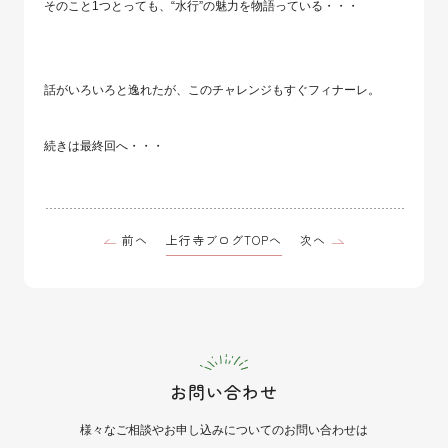
そのこと1つとっても、“水行”の魅力を物語っている・・・
話がいろいろと逸れたが、このチャレンジもすぐフィナーレ。
続きは最終回へ・・・
上行寺ブログTOPへ
前へ
次へ
お問い合わせ
様々なご相談や
お申し込みについてのお問い合わせは