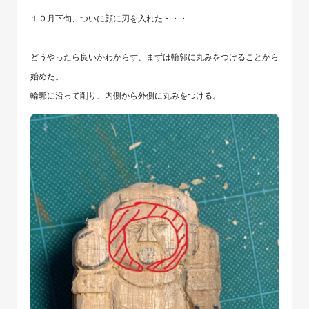
１０月下旬、ついに顔に刃を入れた・・・
どうやったら良いかわからず、まずは輪郭に丸みをつけることから
始めた。
輪郭に沿って削り、内側から外側に丸みをつける。