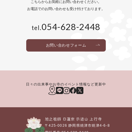
こちらからお気軽にお問い合わせください。
お電話でのお問い合わせも
受け付けております。
054-628-2448
tel.
お問い合わせフォーム
日々の出来事やお寺のイベント情報など更新中
旭之祖師 日蓮宗
示迹山
上行寺
〒425-0026
静岡県焼津市焼津4-6-8