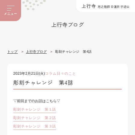
上行寺
旭之祖師 日蓮宗 示迹山
メニュー
上行寺ブログ
トップ
上行寺ブログ
彫刻チャレンジ 第4話
2023年2月21日(火)
コラム
日々のこと
彫刻チャレンジ 第4話
▽前回までのお話はこちら▽
彫刻チャレンジ 第１話
彫刻チャレンジ 第２話
彫刻チャレンジ 第３話