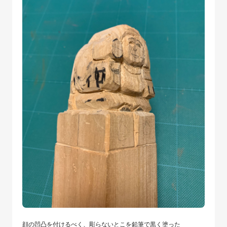
顔の凹凸を付けるべく、彫らないとこを鉛筆で黒く塗った